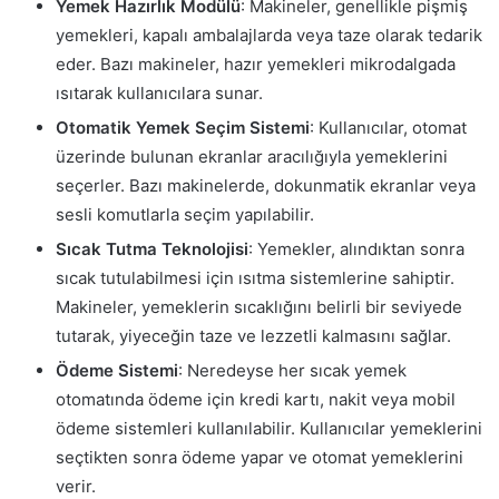
Yemek Hazırlık Modülü
: Makineler, genellikle pişmiş
yemekleri, kapalı ambalajlarda veya taze olarak tedarik
eder. Bazı makineler, hazır yemekleri mikrodalgada
ısıtarak kullanıcılara sunar.
Otomatik Yemek Seçim Sistemi
: Kullanıcılar, otomat
üzerinde bulunan ekranlar aracılığıyla yemeklerini
seçerler. Bazı makinelerde, dokunmatik ekranlar veya
sesli komutlarla seçim yapılabilir.
Sıcak Tutma Teknolojisi
: Yemekler, alındıktan sonra
sıcak tutulabilmesi için ısıtma sistemlerine sahiptir.
Makineler, yemeklerin sıcaklığını belirli bir seviyede
tutarak, yiyeceğin taze ve lezzetli kalmasını sağlar.
Ödeme Sistemi
: Neredeyse her sıcak yemek
otomatında ödeme için kredi kartı, nakit veya mobil
ödeme sistemleri kullanılabilir. Kullanıcılar yemeklerini
seçtikten sonra ödeme yapar ve otomat yemeklerini
verir.