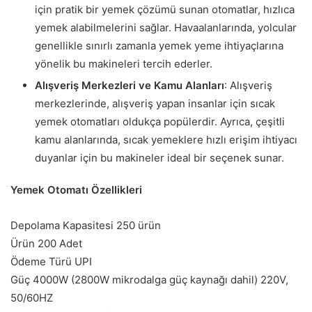
için pratik bir yemek çözümü sunan otomatlar, hızlıca
yemek alabilmelerini sağlar. Havaalanlarında, yolcular
genellikle sınırlı zamanla yemek yeme ihtiyaçlarına
yönelik bu makineleri tercih ederler.
Alışveriş Merkezleri ve Kamu Alanları
: Alışveriş
merkezlerinde, alışveriş yapan insanlar için sıcak
yemek otomatları oldukça popülerdir. Ayrıca, çeşitli
kamu alanlarında, sıcak yemeklere hızlı erişim ihtiyacı
duyanlar için bu makineler ideal bir seçenek sunar.
Yemek Otomatı Özellikleri
Depolama Kapasitesi 250 ürün
Ürün 200 Adet
Ödeme Türü UPI
Güç 4000W (2800W mikrodalga güç kaynağı dahil) 220V,
50/60HZ