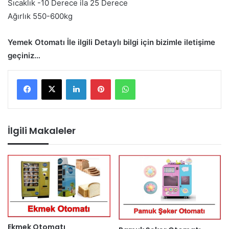
Sıcaklık -10 Derece ila 25 Derece
Ağırlık 550-600kg
Yemek Otomatı İle ilgili Detaylı bilgi için bizimle iletişime
geçiniz…
LinkedIn
Pinterest
WhatsApp
İlgili Makaleler
Ekmek Otomatı