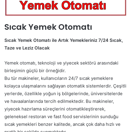
Sıcak Yemek Otomatı
Sıcak Yemek Otomatı ile Artık Yemekleriniz 7/24 Sıcak,
Taze ve Leziz Olacak
Yemek otomatı, teknoloji ve yiyecek sektörü arasındaki
birleşimin güçlü bir örneğidir.
Bu tür makineler, kullanıcıların 24/7 sıcak yemeklere
kolayca ulaşmalarını sağlayan otomatik sistemlerdir. Çeşitli
yerlerde, özellikle yoğun iş bölgelerinde, üniversitelerde
ve havaalanlarında tercih edilmektedir. Bu makineler,
yiyecek hazırlama süreçlerini otomatikleştirerek,
geleneksel restoran ve fast food servislerinin sunduğu
sıcak yemekleri benzer kalitede, ancak çok daha hızlı ve
pratik bir şekilde sunmaktadır.