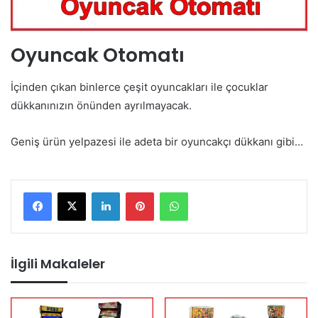
Oyuncak Otomatı
İçinden çıkan binlerce çeşit oyuncakları ile çocuklar
dükkanınızın önünden ayrılmayacak.
Geniş ürün yelpazesi ile adeta bir oyuncakçı dükkanı gibi…
LinkedIn
Pinterest
WhatsApp
İlgili Makaleler