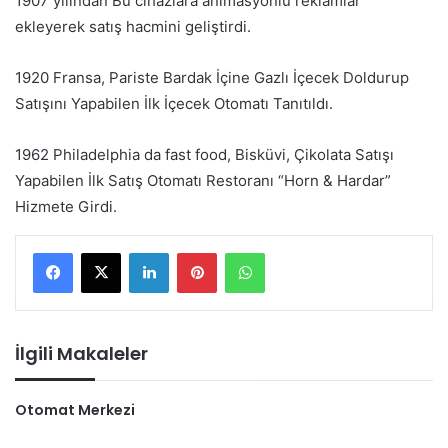
1907 yılından Bu cihazlara animasyonlu reklamlar
ekleyerek satış hacmini geliştirdi.
1920 Fransa, Pariste Bardak İçine Gazlı İçecek Doldurup
Satışını Yapabilen İlk İçecek Otomatı Tanıtıldı.
1962 Philadelphia da fast food, Bisküvi, Çikolata Satışı
Yapabilen İlk Satış Otomatı Restoranı “Horn & Hardar”
Hizmete Girdi.
LinkedIn
Pinterest
WhatsApp
İlgili Makaleler
Otomat Merkezi