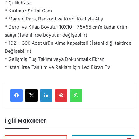
* Çelik Kasa
* Kırılmaz Şeffaf Cam
* Madeni Para, Banknot ve Kredi Kartıyla Alış
* Dergi ve Kitap Boyutu: 10X10 – 75×55 cm’e kadar ürün
satışı ( istenilirse boyutlar değişebilir)
* 192 ~ 390 Adet ürün Alma Kapasiteli ( İstenildiği taktirde
Değişebilir )
* Gelişmiş Tuş Takımı veya Dokunmatik Ekran
* İstenilirse Tanıtım ve Reklam için Led Ekran Tv
LinkedIn
Pinterest
WhatsApp
İlgili Makaleler